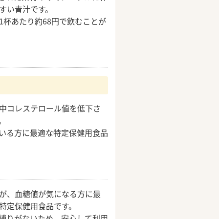
すい青汁です。
1杯あたり約68円で飲むことが
中コレステロール値を低下さ
。
いる方に最適な特定保健用食品
が、血糖値が気になる方に最
特定保健用食品です。
縛りがないため、安心して利用