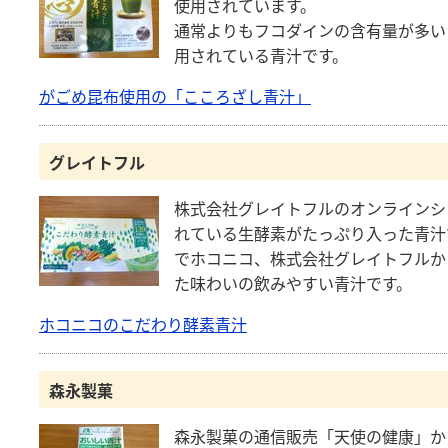
使用されています。
通常よりもフコダインの含有量が多い
用されている青汁です。
がごめ昆布使用の「こころざし青汁」
グレイトフル
株式会社グレイトフルのオンラインシ
れている生酵素がたっぷり入った青汁
でホコニコ、株式会社グレイトフルか
た味わいの飲みやすい青汁です。
ホコニコのこだわり酵素青汁
森永製菓
森永製菓の通信販売「天使の健康」か