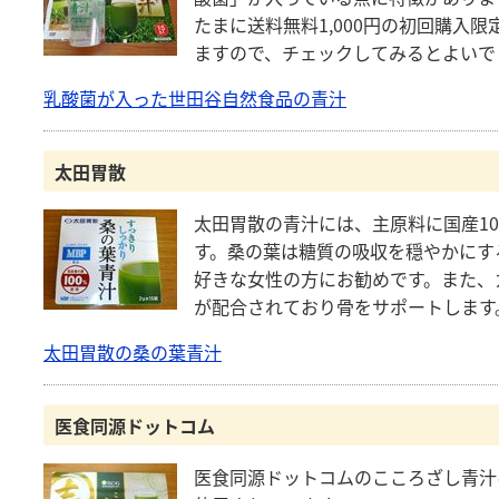
たまに送料無料1,000円の初回購入
ますので、チェックしてみるとよいで
乳酸菌が入った世田谷自然食品の青汁
太田胃散
太田胃散の青汁には、主原料に国産1
す。桑の葉は糖質の吸収を穏やかにす
好きな女性の方にお勧めです。また、
が配合されており骨をサポートします
太田胃散の桑の葉青汁
医食同源ドットコム
医食同源ドットコムのこころざし青汁