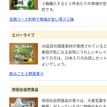
３箱購入すると１杯あたりの単価が安
的です。
定期コース利用で単価が安い青汁三昧
エバーライフ
30品目の国産素材が使用されている
美容が気になる女性にうれしいキレイ
めての方は、10本入りのお試しセット（
よいでしょう。
飲みごたえ野菜青汁
世田谷自然食品
世田谷自然食品の青汁は、大麦若葉を
酸菌」が入っている点に特徴がありま