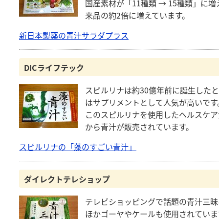
国産素材が「11種類 → 15種類」
来品の約2倍に増えています。
新日本製薬の青汁サラダプラス
DICライフテック
スピルリナは約30億年前に誕生した
はサプリメントとして人気が高いです
このスピルリナを使用したヘルスケア
から青汁が販売されています。
スピルリナの「藻のすごい青汁」
ダイレクトテレショップ
テレビショッピングで話題の青汁三昧
ほかゴーヤやケールも使用されていま