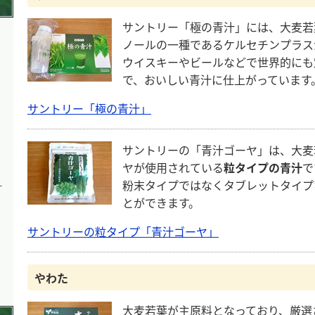
サントリー「極の青汁」には、大麦若
ノールの一種であるケルセチンプラス
？
ウイスキーやビールなどで世界的にも
で、おいしい青汁に仕上がっています
サントリー「極の青汁」
サントリーの「青汁ゴーヤ」は、大麦
ヤが使用されている
粒タイプの青汁
で
粉末タイプではなくタブレットタイプ
汁
とができます。
サントリーの粒タイプ「青汁ゴーヤ」
ト
やわた
大麦若葉が主原料となっており、厳選