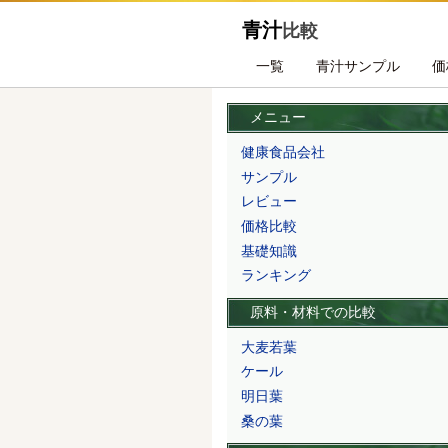
青汁
比較
一覧
青汁サンプル
価
メニュー
健康食品会社
サンプル
レビュー
価格比較
基礎知識
ランキング
原料・材料での比較
大麦若葉
ケール
明日葉
桑の葉