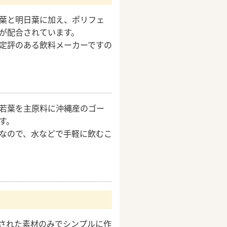
葉と明日葉に加え、ポリフェ
が配合されています。
定評のある飲料メーカーですの
。
若葉を主原料に沖縄産のゴー
す。
なので、水などで手軽に飲むこ
された素材のみでシンプルに作