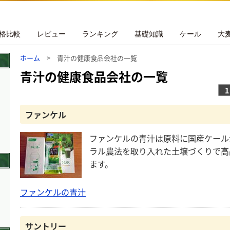
格比較
レビュー
ランキング
基礎知識
ケール
大
ホーム
> 青汁の健康食品会社の一覧
青汁の健康食品会社の一覧
1
ファンケル
ファンケルの青汁は原料に国産ケール
ラル農法を取り入れた土壌づくりで高
ます。
ファンケルの青汁
サントリー