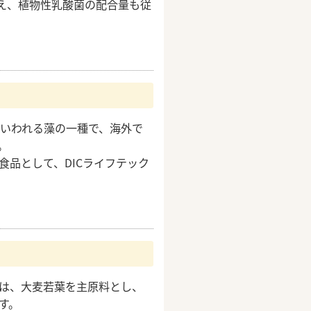
に増え、植物性乳酸菌の配合量も従
といわれる藻の一種で、海外で
。
食品として、DICライフテック
は、大麦若葉を主原料とし、
す。