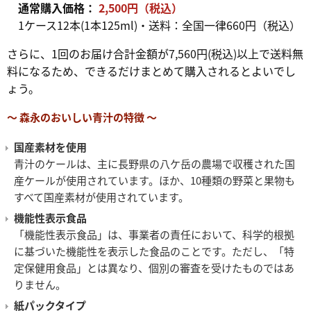
通常購入価格：
2,500円（税込）
1ケース12本(1本125ml)・送料：全国一律660円（税込）
さらに、1回のお届け合計金額が7,560円(税込)以上で送料無
料になるため、できるだけまとめて購入されるとよいでし
ょう。
～ 森永のおいしい青汁の特徴 ～
国産素材を使用
青汁のケールは、主に長野県の八ケ岳の農場で収穫された国
産ケールが使用されています。ほか、10種類の野菜と果物も
すべて国産素材が使用されています。
機能性表示食品
「機能性表示食品」は、事業者の責任において、科学的根拠
に基づいた機能性を表示した食品のことです。ただし、「特
定保健用食品」とは異なり、個別の審査を受けたものではあ
りません。
紙パックタイプ