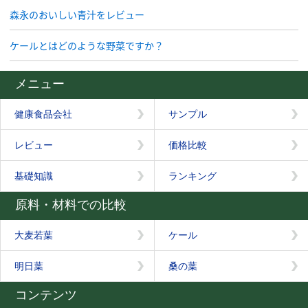
森永のおいしい青汁をレビュー
ケールとはどのような野菜ですか？
メニュー
健康食品会社
サンプル
レビュー
価格比較
基礎知識
ランキング
原料・材料での比較
大麦若葉
ケール
明日葉
桑の葉
コンテンツ