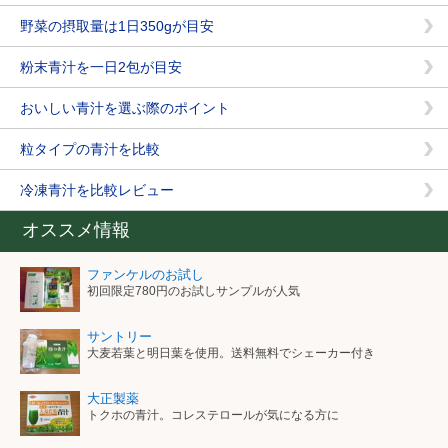
野菜の摂取量は1日350gが目安
粉末青汁を一日2包が目安
おいしい青汁を選ぶ際のポイント
粒タイプの青汁を比較
冷凍青汁を比較レビュー
オススメ情報
ファンケルのお試し
初回限定780円のお試しサンプルが人気
サントリー
大麦若葉と明日葉を使用。送料無料でシェーカー付き
大正製薬
トクホの青汁。コレステロールが気になる方に