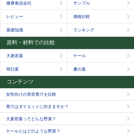
健康食品会社
サンプル
レビュー
価格比較
基礎知識
ランキング
原料・材料での比較
大麦若葉
ケール
明日葉
桑の葉
コンテンツ
女性向けの美容青汁を比較
青汁はダイエットに向きますか？
大麦若葉ってどんな野菜？
ケールとはどのような野菜？