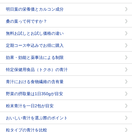
明日葉の栄養価とカルコン成分
桑の葉って何ですか？
無料お試しとお試し価格の違い
定期コース申込みでお得に購入
効果・効能と薬事法による制限
特定保健用食品（トクホ）の青汁
青汁における食物繊維の含有量
野菜の摂取量は1日350gが目安
粉末青汁を一日2包が目安
おいしい青汁を選ぶ際のポイント
粒タイプの青汁を比較