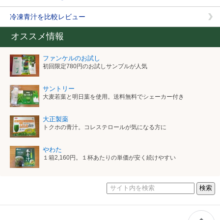
冷凍青汁を比較レビュー
オススメ情報
ファンケルのお試し
初回限定780円のお試しサンプルが人気
サントリー
大麦若葉と明日葉を使用。送料無料でシェーカー付き
大正製薬
トクホの青汁。コレステロールが気になる方に
やわた
１箱2,160円。１杯あたりの単価が安く続けやすい