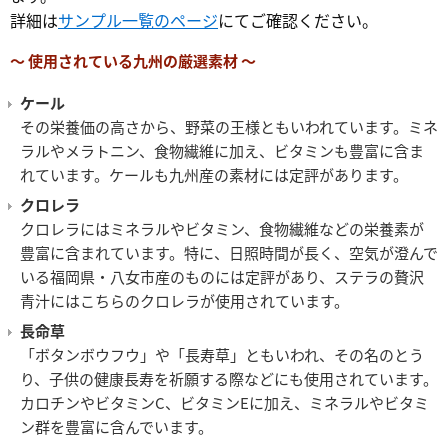
詳細は
サンプル一覧のページ
にてご確認ください。
～ 使用されている九州の厳選素材 ～
ケール
その栄養価の高さから、野菜の王様ともいわれています。ミネ
ラルやメラトニン、食物繊維に加え、ビタミンも豊富に含ま
れています。ケールも九州産の素材には定評があります。
クロレラ
クロレラにはミネラルやビタミン、食物繊維などの栄養素が
豊富に含まれています。特に、日照時間が長く、空気が澄んで
いる福岡県・八女市産のものには定評があり、ステラの贅沢
青汁にはこちらのクロレラが使用されています。
長命草
「ボタンボウフウ」や「長寿草」ともいわれ、その名のとう
り、子供の健康長寿を祈願する際などにも使用されています。
カロチンやビタミンC、ビタミンEに加え、ミネラルやビタミ
ン群を豊富に含んでいます。