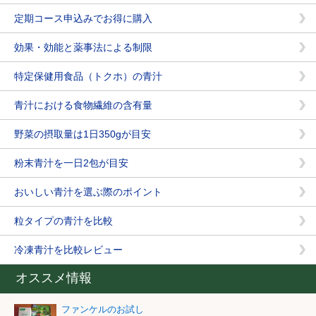
定期コース申込みでお得に購入
効果・効能と薬事法による制限
特定保健用食品（トクホ）の青汁
青汁における食物繊維の含有量
野菜の摂取量は1日350gが目安
粉末青汁を一日2包が目安
おいしい青汁を選ぶ際のポイント
粒タイプの青汁を比較
冷凍青汁を比較レビュー
オススメ情報
ファンケルのお試し