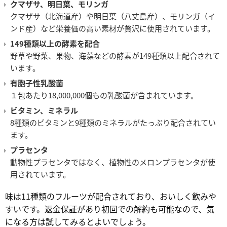
クマザサ、明日葉、モリンガ
クマザサ（北海道産）や明日葉（八丈島産）、モリンガ（イ
ンド産）など栄養価の高い素材が贅沢に使用されています。
149種類以上の酵素を配合
野草や野菜、果物、海藻などの酵素が149種類以上配合されて
います。
有胞子性乳酸菌
１包あたり18,000,000個もの乳酸菌が含まれています。
ビタミン、ミネラル
8種類のビタミンと9種類のミネラルがたっぷり配合されてい
ます。
プラセンタ
動物性プラセンタではなく、植物性のメロンプラセンタが使
用されています。
味は11種類のフルーツが配合されており、おいしく飲みや
すいです。返金保証があり初回での解約も可能なので、気
になる方は試してみるとよいでしょう。